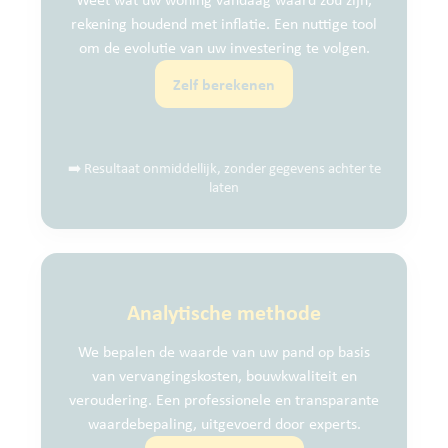
rekening houdend met inflatie. Een nuttige tool
om de evolutie van uw investering te volgen.
Zelf berekenen
➡️ Resultaat onmiddellijk, zonder gegevens achter te
laten
Analytische methode
We bepalen de waarde van uw pand op basis
van vervangingskosten, bouwkwaliteit en
veroudering. Een professionele en transparante
waardebepaling, uitgevoerd door experts.