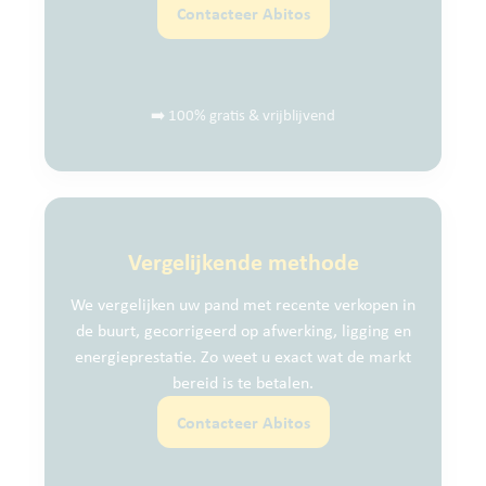
Contacteer Abitos
➡️ 100% gratis & vrijblijvend
Vergelijkende methode
We vergelijken uw pand met recente verkopen in
de buurt, gecorrigeerd op afwerking, ligging en
energieprestatie. Zo weet u exact wat de markt
bereid is te betalen.
Contacteer Abitos