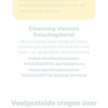
conform het Vlabel charter voor een
onderbouwde waarde.
Erkenning Vlaamse
Belastingdienst
Wij zijn erkend voor bindende Vlabel
schattingen conform het charter in het
kader van de aangifte van erfbelasting.
Vlabel identificatienummer
005238208952 Jan Claeyssens
Vlabel identificatienummer
005230308708 Gaethan Mertens
Veelgestelde vragen over