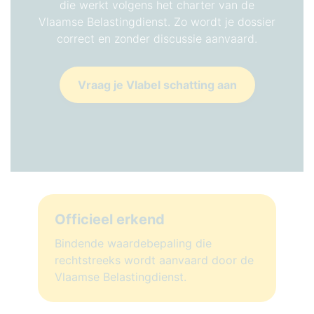
die werkt volgens het charter van de
Vlaamse Belastingdienst. Zo wordt je dossier
correct en zonder discussie aanvaard.
Vraag je Vlabel schatting aan
Officieel erkend
Bindende waardebepaling die
rechtstreeks wordt aanvaard door de
Vlaamse Belastingdienst.