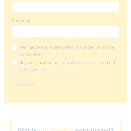
Gemeente
Mijn gegevens mogen gebruikt worden om mij te
contacteren.
Ik ga akkoord met de
gebruiksvoorwaarden
en het
privacybeleid
.
Verstuur
Wat is
uw woning
echt waard?