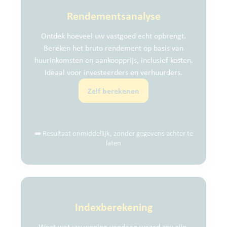
Rendementsanalyse
Ontdek hoeveel uw vastgoed echt opbrengt.
Bereken het bruto rendement op basis van
huurinkomsten en aankoopprijs, inclusief kosten.
Ideaal voor investeerders en verhuurders.
Zelf berekenen
➡️ Resultaat onmiddellijk, zonder gegevens achter te
laten
Indexberekening
Weet wat uw woning vandaag waard zou zijn,