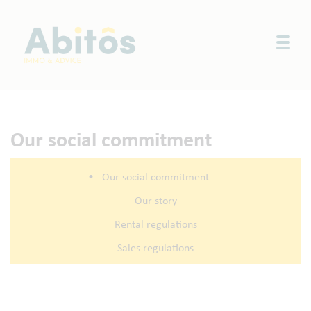
Togg
Our social commitment
•
Our social commitment
Our story
Rental regulations
Sales regulations