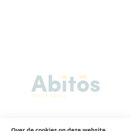
Abitos Immo & Advice
Over de cookies op deze website
Karel Lodewijk Dierickxstraat 22