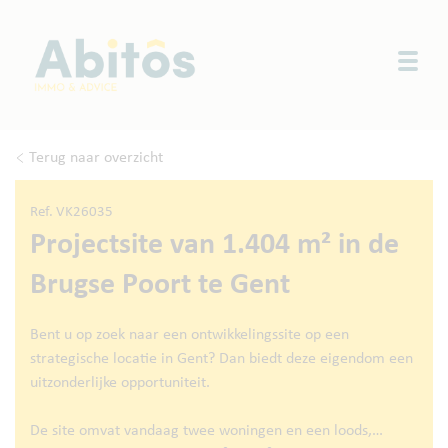
Togg
Terug naar overzicht
Ref. VK26035
Projectsite van 1.404 m² in de
Brugse Poort te Gent
Bent u op zoek naar een ontwikkelingssite op een
strategische locatie in Gent? Dan biedt deze eigendom een
uitzonderlijke opportuniteit.
De site omvat vandaag twee woningen en een loods,