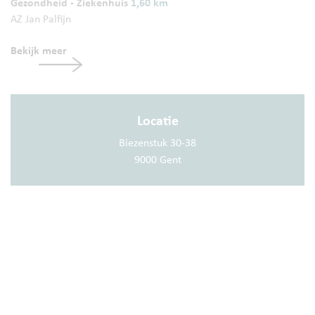
Gezondheid - Ziekenhuis
1,60 km
AZ Jan Palfijn
Bekijk meer
Locatie
Biezenstuk 30-38
9000 Gent