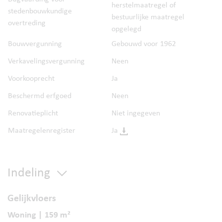
herstelmaatregel of
stedenbouwkundige
bestuurlijke maatregel
overtreding
opgelegd
Bouwvergunning
Gebouwd voor 1962
Verkavelingsvergunning
Neen
Voorkooprecht
Ja
Beschermd erfgoed
Neen
Renovatieplicht
Niet ingegeven
Maatregelenregister
Ja
Indeling
Gelijkvloers
Woning | 159 m²