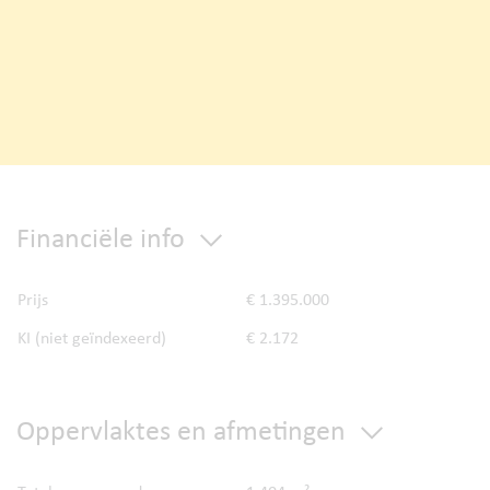
Financiële info
Prijs
€ 1.395.000
KI (niet geïndexeerd)
€ 2.172
Oppervlaktes en afmetingen