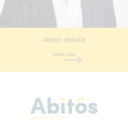
Abitos décolle
Lire la suite