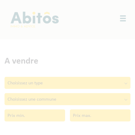
Togg
A vendre
Choisissez un type
Choisissez une commune