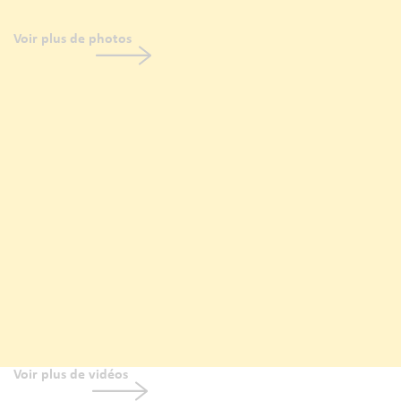
Voir plus de photos
Voir plus de vidéos