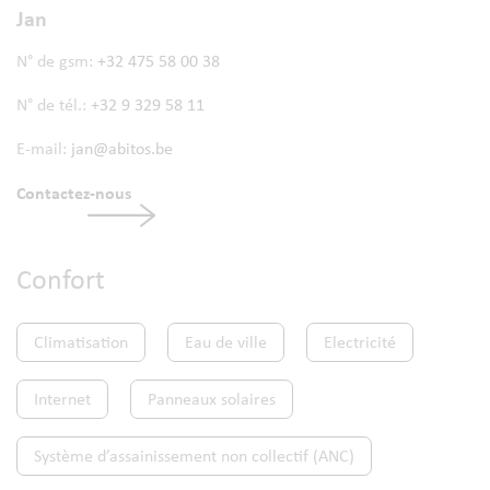
Jan
N° de gsm:
+32 475 58 00 38
N° de tél.:
+32 9 329 58 11
E-mail:
jan@abitos.be
Contactez-nous
Confort
Climatisation
Eau de ville
Electricité
Internet
Panneaux solaires
Système d’assainissement non collectif (ANC)