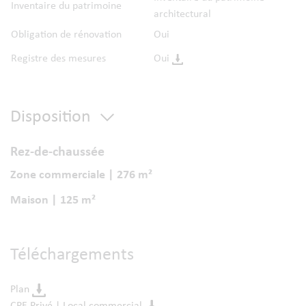
Inventaire du patrimoine
architectural
Obligation de rénovation
Oui
Registre des mesures
Oui
Disposition
Rez-de-chaussée
Zone commerciale | 276 m²
Maison | 125 m²
Téléchargements
Plan
CPE Privé | Local commercial