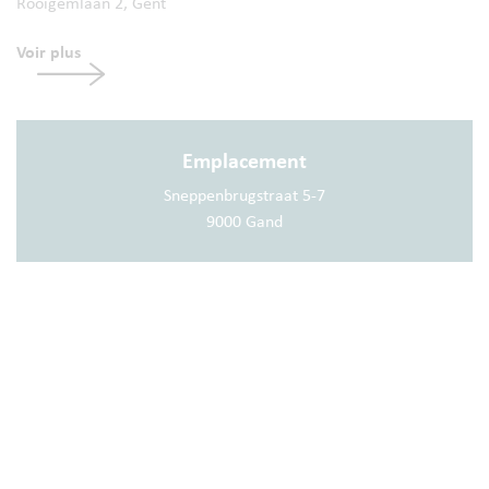
Rooigemlaan 2, Gent
Voir plus
Emplacement
Sneppenbrugstraat 5-7
9000 Gand