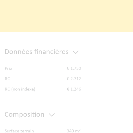
Données financières
Prix
€ 1.750
RC
€ 2.712
RC (non indexé)
€ 1.246
Composition
Surface terrain
340 m²