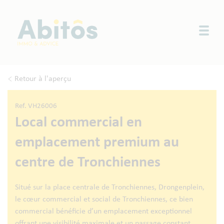
Togg
Retour à l'aperçu
Ref. VH26006
Local commercial en
emplacement premium au
centre de Tronchiennes
Situé sur la place centrale de Tronchiennes, Drongenplein,
le cœur commercial et social de Tronchiennes, ce bien
commercial bénéficie d’un emplacement exceptionnel
offrant une visibilité maximale et un passage constant.