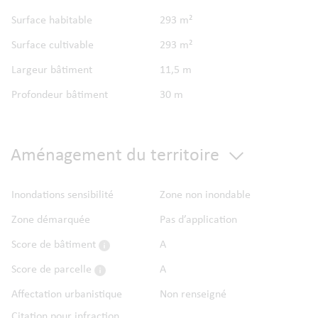
Surface habitable
293 m²
Surface cultivable
293 m²
Largeur bâtiment
11,5 m
Profondeur bâtiment
30 m
Aménagement du territoire
Inondations sensibilité
Zone non inondable
Zone démarquée
Pas d’application
Score de bâtiment
A
Score de parcelle
A
Affectation urbanistique
Non renseigné
Citation pour infraction