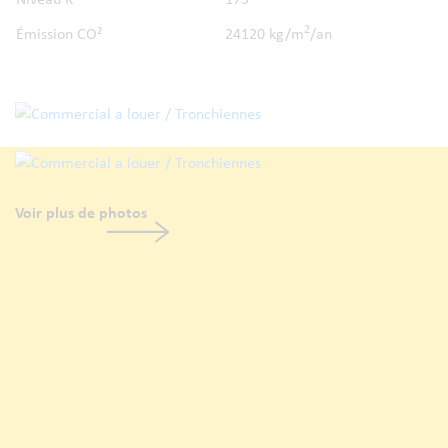
2
Émission CO²
24120 kg/m
/an
Voir plus de photos