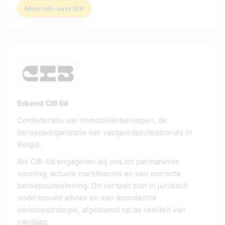
Meer info over BIV
Erkend CIB lid
Confederatie van Immobiliënberoepen, de
beroepsorganisatie van vastgoedprofessionals in
België.
Als CIB-lid engageren wij ons tot permanente
vorming, actuele marktkennis en een correcte
beroepsuitoefening. Dit vertaalt zich in juridisch
onderbouwd advies en een doordachte
verkoopstrategie, afgestemd op de realiteit van
vandaag.