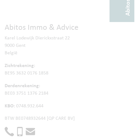
Abitos Immo & Advice
Karel Lodewijk Dierickxstraat 22
9000 Gent
België
Zichtrekening:
BE95 3632 0176 1858
Derdenrekening:
BE03 3751 1376 2184
KBO:
0748.932.644
BTW BE0748932644 [QP CARE BV]