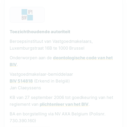
Toezichthoudende autoriteit
Beroepsinstituut van Vastgoedmakelaars,
Luxemburgstraat 16B te 1000 Brussel
Onderworpen aan de
deontologische code van het
BIV
.
Vastgoedmakelaar-bemiddelaar
BIV 514818
(Erkend in België)
Jan Claeyssens
KB van 27 september 2006 tot goedkeuring van het
reglement van
plichtenleer van het BIV
.
BA en borgstelling via NV AXA Belgium (Polisnr.
730.390.160)