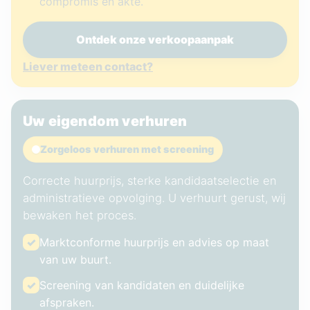
compromis en akte.
Ontdek onze verkoopaanpak
Liever meteen contact?
Uw eigendom verhuren
Zorgeloos verhuren met screening
Correcte huurprijs, sterke kandidaatselectie en
administratieve opvolging. U verhuurt gerust, wij
bewaken het proces.
✓
Marktconforme huurprijs en advies op maat
van uw buurt.
✓
Screening van kandidaten en duidelijke
afspraken.