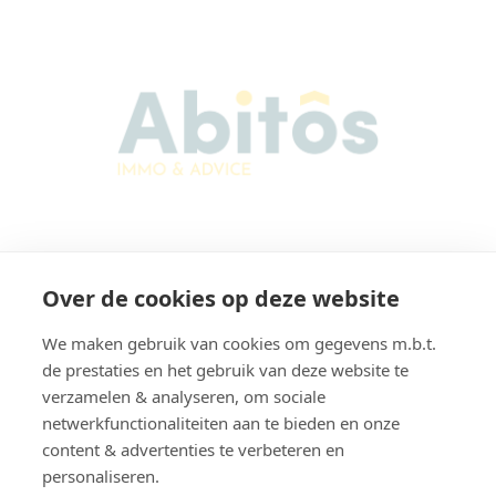
Abitos Immo & Advice
Over de cookies op deze website
Karel Lodewijk Dierickxstraat 22
9000 Gent
We maken gebruik van cookies om gegevens m.b.t.
België
de prestaties en het gebruik van deze website te
verzamelen & analyseren, om sociale
netwerkfunctionaliteiten aan te bieden en onze
content & advertenties te verbeteren en
Navigatie
personaliseren.
Home
Verkopen