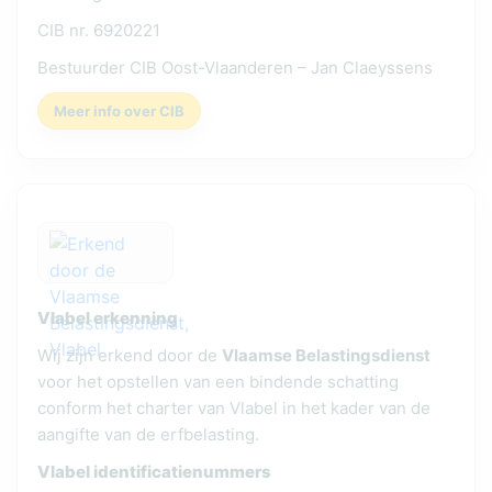
CIB nr. 6920221
Bestuurder CIB Oost-Vlaanderen – Jan Claeyssens
Meer info over CIB
Vlabel erkenning
Wij zijn erkend door de
Vlaamse Belastingsdienst
voor het opstellen van een bindende schatting
conform het charter van Vlabel in het kader van de
aangifte van de erfbelasting.
Vlabel identificatienummers