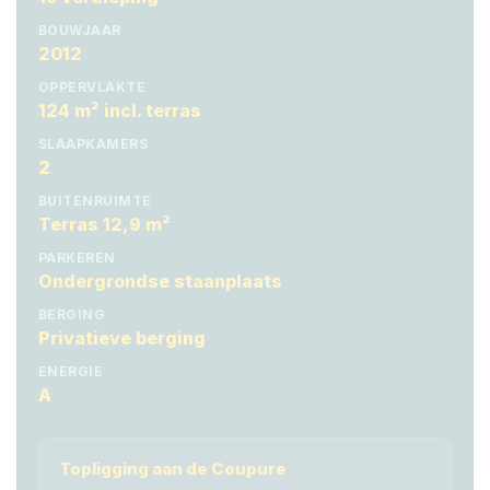
BOUWJAAR
2012
OPPERVLAKTE
124 m² incl. terras
SLAAPKAMERS
2
BUITENRUIMTE
Terras 12,9 m²
PARKEREN
Ondergrondse staanplaats
BERGING
Privatieve berging
ENERGIE
A
Topligging aan de Coupure