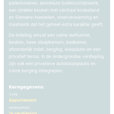
parketvloeren, aluminium buitenschrijnwerk,
een strakke keuken met centraal kookeiland
en Siemens-toestellen, vloerverwarming en
maatwerk dat het geheel extra karakter geeft.
De indeling omvat een ruime leefruimte,
keuken, twee slaapkamers, badkamer,
afzonderlijk toilet, berging, wasplaats en een
privatief terras. In de ondergrondse verdieping
zijn ook een privatieve autostaanplaats en
ruime berging inbegrepen.
Kerngegevens
TYPE
Appartement
VERDIEPING
1e verdieping