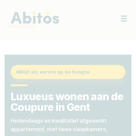
Togg
Blijf als eerste op de hoogte
Luxueus wonen aan de
Coupure in Gent
Hedendaags en kwalitatief afgewerkt
appartement, met twee slaapkamers,