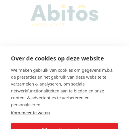
Abitos Immo & Advice
Over de cookies op deze website
Karel Lodewijk Dierickxstraat 22
9000 Gent
We maken gebruik van cookies om gegevens m.b.t.
België
de prestaties en het gebruik van deze website te
verzamelen & analyseren, om sociale
netwerkfunctionaliteiten aan te bieden en onze
content & advertenties te verbeteren en
Navigatie
personaliseren.
Home
Verkopen
Kom meer te weten
Te Koop
Verhuren
Te Huur
Contact