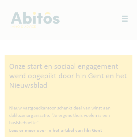
Togg
Onze start en sociaal engagement
werd opgepikt door hln Gent en het
Nieuwsblad
Nieuw vastgoedkantoor schenkt deel van winst aan
daklozenorganisatie: “Je ergens thuis voelen is een
basisbehoefte”
Lees er meer over in het artikel van hln Gent