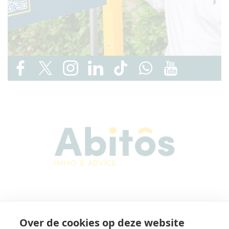
Abitos Immo & Advice
Over de cookies op deze website
Karel Lodewijk Dierickxstraat 22