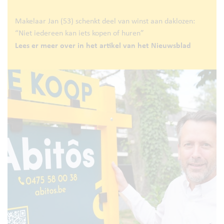
Makelaar Jan (53) schenkt deel van winst aan daklozen:
“Niet iedereen kan iets kopen of huren”
Lees er meer over in het artikel van het Nieuwsblad