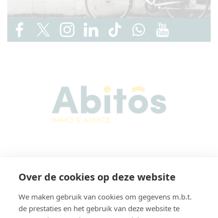
Abitos Immo & Advice
Over de cookies op deze website
Karel Lodewijk Dierickxstraat 22
9000 Gent
We maken gebruik van cookies om gegevens m.b.t.
België
de prestaties en het gebruik van deze website te