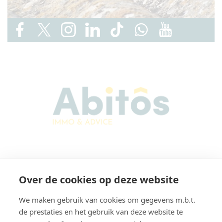
Abitos Immo & Advice
Over de cookies op deze website
Karel Lodewijk Dierickxstraat 22
9000 Gent
We maken gebruik van cookies om gegevens m.b.t.
België
de prestaties en het gebruik van deze website te