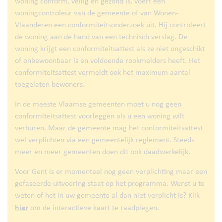
woning conform, veilig en gezond is, voert een
woningcontroleur van de gemeente of van Wonen-
Vlaanderen een conformiteitsonderzoek uit. Hij controleert
de woning aan de hand van een technisch verslag. De
woning krijgt een conformiteitsattest als ze niet ongeschikt
of onbewoonbaar is en voldoende rookmelders heeft. Het
conformiteitsattest vermeldt ook het maximum aantal
toegelaten bewoners.
In de meeste Vlaamse gemeenten moet u nog geen
conformiteitsattest voorleggen als u een woning wilt
verhuren. Maar de gemeente mag het conformiteitsattest
wel verplichten via een gemeentelijk reglement. Steeds
meer en meer gemeenten doen dit ook daadwerkelijk.
Voor Gent is er momenteel nog geen verplichting maar een
gefaseerde uitvoering staat op het programma. Wenst u te
weten of het in uw gemeente al dan niet verplicht is? Klik
hier
om de interactieve kaart te raadplegen.