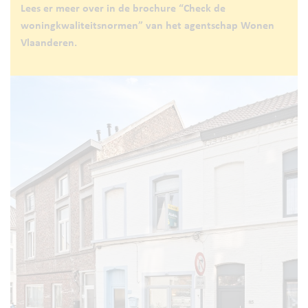
Lees er meer over in de brochure “Check de
woningkwaliteitsnormen” van het agentschap Wonen
Vlaanderen.