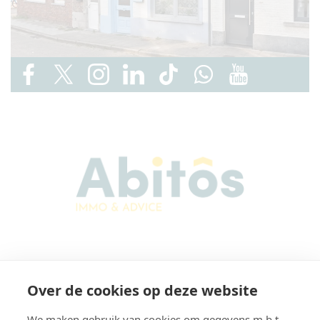
Abitos Immo & Advice
Over de cookies op deze website
Karel Lodewijk Dierickxstraat 22
9000 Gent
We maken gebruik van cookies om gegevens m.b.t.