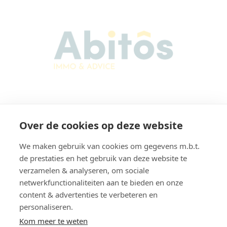
Abitos Immo & Advice
Over de cookies op deze website
Karel Lodewijk Dierickxstraat 22
9000 Gent
We maken gebruik van cookies om gegevens m.b.t.
België
de prestaties en het gebruik van deze website te
verzamelen & analyseren, om sociale
netwerkfunctionaliteiten aan te bieden en onze
content & advertenties te verbeteren en
Navigatie
personaliseren.
Home
Verkopen
Kom meer te weten