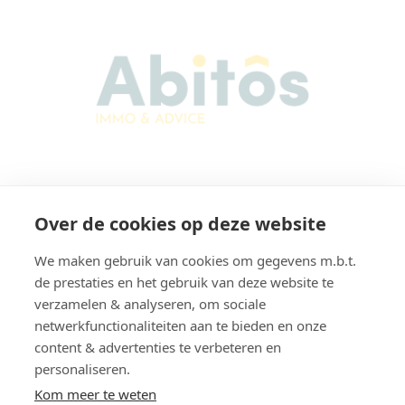
Abitos Immo & Advice
Over de cookies op deze website
Karel Lodewijk Dierickxstraat 22
9000 Gent
We maken gebruik van cookies om gegevens m.b.t.
België
de prestaties en het gebruik van deze website te
verzamelen & analyseren, om sociale
netwerkfunctionaliteiten aan te bieden en onze
content & advertenties te verbeteren en
Navigatie
personaliseren.
Home
Verkopen
Kom meer te weten